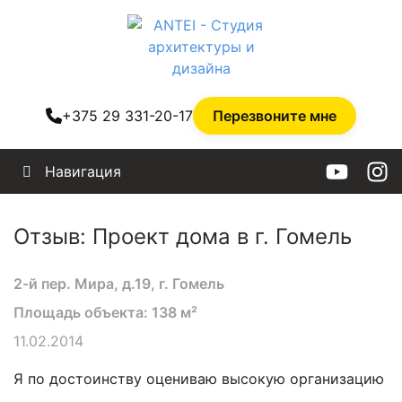
+375 29 331-20-17
Перезвоните мне
Навигация
Отзыв: Проект дома в г. Гомель
2-й пер. Мира, д.19, г. Гомель
Площадь объекта: 138 м²
11.02.2014
Я по достоинству оцениваю высокую организацию