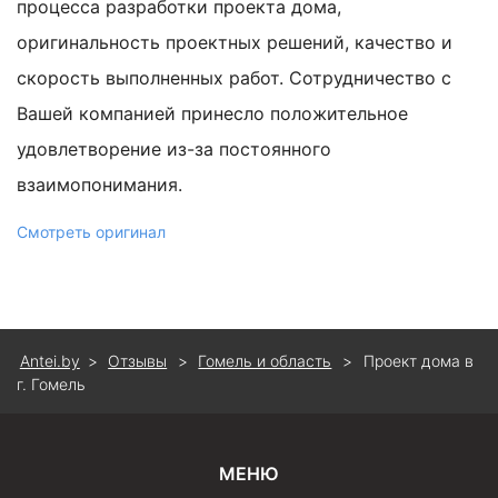
процесса разработки проекта дома,
оригинальность проектных решений, качество и
скорость выполненных работ. Сотрудничество с
Вашей компанией принесло положительное
удовлетворение из-за постоянного
взаимопонимания.
Смотреть оригинал
Antei.by
>
Отзывы
>
Гомель и область
>
Проект дома в
г. Гомель
МЕНЮ