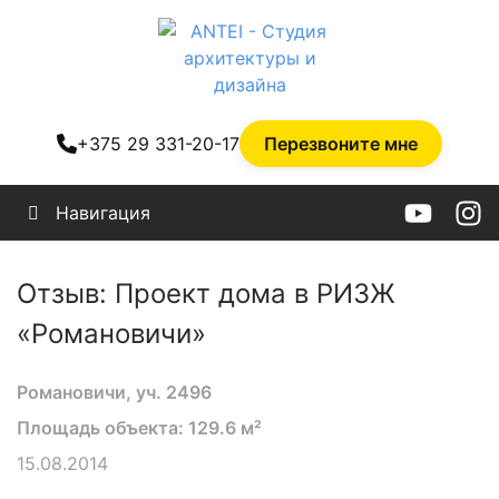
+375 29 331-20-17
Перезвоните мне
Навигация
Отзыв: Проект дома в РИЗЖ
«Романовичи»
Романовичи, уч. 2496
Площадь объекта: 129.6 м²
15.08.2014